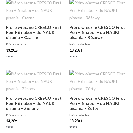
5
Pióro wieczne CRESCO First
Pióro wieczne CRESCO First
Pen + 6 naboi – do NAUKI
Pen + 6 naboi – do NAUKI
pisania – Czarne
pisania – Różowy
Pióra szkolne
Pióra szkolne
13,28
zł
13,28
zł
Oceniono
Oceniono
0
0
na
na
5
5
Pióro wieczne CRESCO First
Pióro wieczne CRESCO First
Pen + 6 naboi – do NAUKI
Pen + 6 naboi – do NAUKI
pisania – Zielony
pisania – Żółty
Pióra szkolne
Pióra szkolne
13,28
zł
13,28
zł
Oceniono
Oceniono