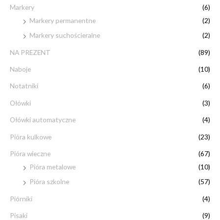
Markery
(6)
Markery permanentne
(2)
Markery suchościeralne
(2)
NA PREZENT
(89)
Naboje
(10)
Notatniki
(6)
Ołówki
(3)
Ołówki automatyczne
(4)
Pióra kulkowe
(23)
Pióra wieczne
(67)
Pióra metalowe
(10)
Pióra szkolne
(57)
Piórniki
(4)
Pisaki
(9)