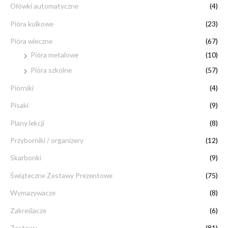
Ołówki automatyczne
(4)
Pióra kulkowe
(23)
Pióra wieczne
(67)
Pióra metalowe
(10)
Pióra szkolne
(57)
Piórniki
(4)
Pisaki
(9)
Plany lekcji
(8)
Przyborniki / organizery
(12)
Skarbonki
(9)
Świąteczne Zestawy Prezentowe
(75)
Wymazywacze
(8)
Zakreślacze
(6)
Zestawy
(81)