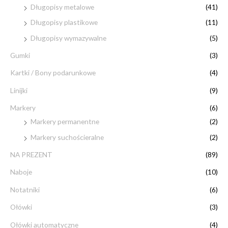
Długopisy metalowe
(41)
Długopisy plastikowe
(11)
Długopisy wymazywalne
(5)
Gumki
(3)
Kartki / Bony podarunkowe
(4)
Linijki
(9)
Markery
(6)
Markery permanentne
(2)
Markery suchościeralne
(2)
NA PREZENT
(89)
Naboje
(10)
Notatniki
(6)
Ołówki
(3)
Ołówki automatyczne
(4)