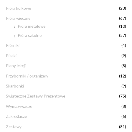
Pióra kulkowe
(23)
Pióra wieczne
(67)
Pióra metalowe
(10)
Pióra szkolne
(57)
Piórniki
(4)
Pisaki
(9)
Plany lekcji
(8)
Przyborniki / organizery
(12)
Skarbonki
(9)
Świąteczne Zestawy Prezentowe
(75)
Wymazywacze
(8)
Zakreślacze
(6)
Zestawy
(81)