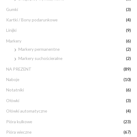
Gumki
(3)
Kartki / Bony podarunkowe
(4)
Linijki
(9)
Markery
(6)
Markery permanentne
(2)
Markery suchościeralne
(2)
NA PREZENT
(89)
Naboje
(10)
Notatniki
(6)
Ołówki
(3)
Ołówki automatyczne
(4)
Pióra kulkowe
(23)
Pióra wieczne
(67)