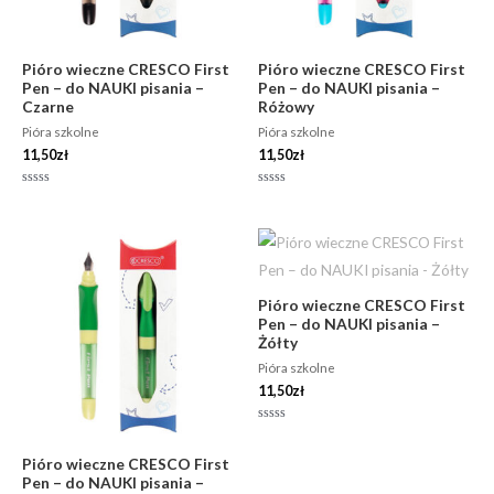
Pióro wieczne CRESCO First
Pióro wieczne CRESCO First
Pen – do NAUKI pisania –
Pen – do NAUKI pisania –
Czarne
Różowy
Pióra szkolne
Pióra szkolne
11,50
zł
11,50
zł
Oceniono
Oceniono
0
0
na
na
5
5
Pióro wieczne CRESCO First
Pen – do NAUKI pisania –
Żółty
Pióra szkolne
11,50
zł
Oceniono
0
na
Pióro wieczne CRESCO First
5
Pen – do NAUKI pisania –