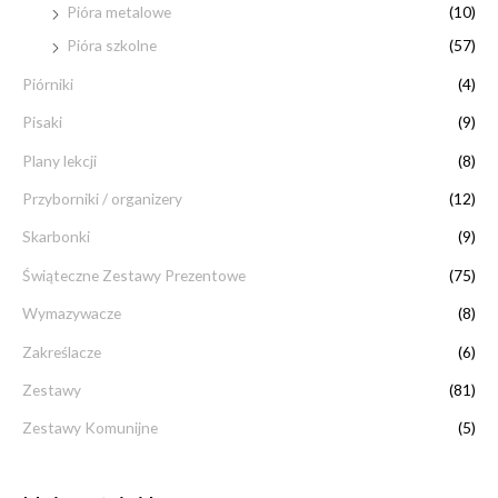
Pióra metalowe
(10)
Pióra szkolne
(57)
Piórniki
(4)
Pisaki
(9)
Plany lekcji
(8)
Przyborniki / organizery
(12)
Skarbonki
(9)
Świąteczne Zestawy Prezentowe
(75)
Wymazywacze
(8)
Zakreślacze
(6)
Zestawy
(81)
Zestawy Komunijne
(5)