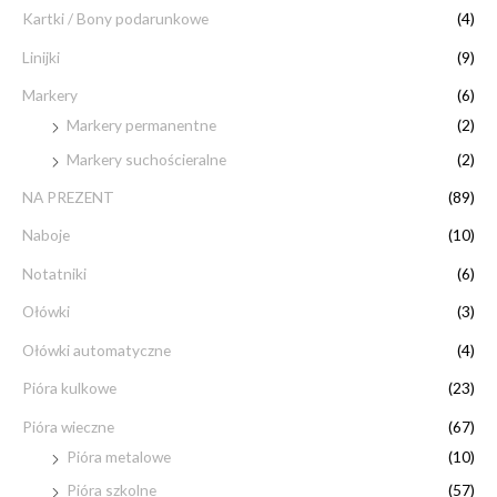
Kartki / Bony podarunkowe
(4)
Linijki
(9)
Markery
(6)
Markery permanentne
(2)
Markery suchościeralne
(2)
NA PREZENT
(89)
Naboje
(10)
Notatniki
(6)
Ołówki
(3)
Ołówki automatyczne
(4)
Pióra kulkowe
(23)
Pióra wieczne
(67)
Pióra metalowe
(10)
Pióra szkolne
(57)