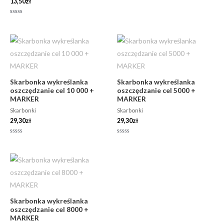
13,50
zł
Oceniono
0
na
5
Oceniono
0
na
5
Skarbonka wykreślanka
Skarbonka wykreślanka
oszczędzanie cel 10 000 +
oszczędzanie cel 5000 +
MARKER
MARKER
Skarbonki
Skarbonki
29,30
zł
29,30
zł
Oceniono
Oceniono
0
0
na
na
5
5
Skarbonka wykreślanka
oszczędzanie cel 8000 +
MARKER