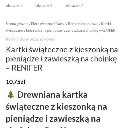
Strona główna
/
Pióra wieczne
/
Kartki / Bony podarunkowe
/ Kartki
świąteczne z kieszonką na pieniądze i zawieszką na choinkę – RENIFER
Kartki / Bony podarunkowe
Kartki świąteczne z kieszonką na
pieniądze i zawieszką na choinkę
– RENIFER
10,75
zł
Drewniana kartka
świąteczne z kieszonką na
pieniądze i zawieszką na