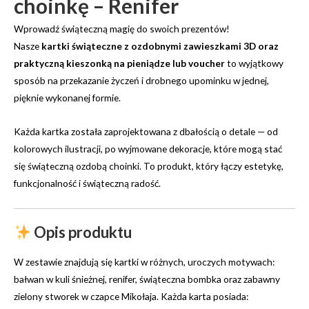
choinkę – Renifer
Wprowadź świąteczną magię do swoich prezentów!
Nasze
kartki świąteczne z ozdobnymi zawieszkami 3D oraz
praktyczną kieszonką na pieniądze lub voucher
to wyjątkowy
sposób na przekazanie życzeń i drobnego upominku w jednej,
pięknie wykonanej formie.
Każda kartka została zaprojektowana z dbałością o detale — od
kolorowych ilustracji, po wyjmowane dekoracje, które mogą stać
się świąteczną ozdobą choinki. To produkt, który łączy estetykę,
funkcjonalność i świąteczną radość.
Opis produktu
W zestawie znajdują się kartki w różnych, uroczych motywach:
bałwan w kuli śnieżnej, renifer, świąteczna bombka oraz zabawny
zielony stworek w czapce Mikołaja. Każda karta posiada: