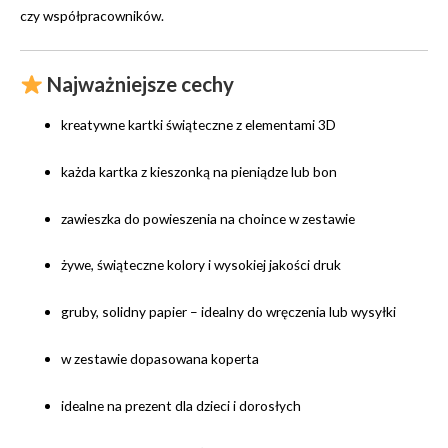
czy współpracowników.
Najważniejsze cechy
kreatywne kartki świąteczne z elementami 3D
każda kartka z kieszonką na pieniądze lub bon
zawieszka do powieszenia na choince w zestawie
żywe, świąteczne kolory i wysokiej jakości druk
gruby, solidny papier – idealny do wręczenia lub wysyłki
w zestawie dopasowana koperta
idealne na prezent dla dzieci i dorosłych