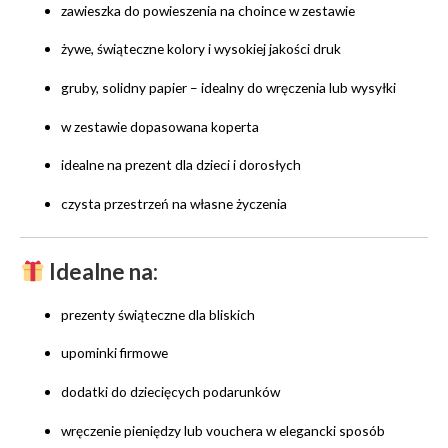
zawieszka do powieszenia na choince w zestawie
żywe, świąteczne kolory i wysokiej jakości druk
gruby, solidny papier – idealny do wręczenia lub wysyłki
w zestawie dopasowana koperta
idealne na prezent dla dzieci i dorosłych
czysta przestrzeń na własne życzenia
Idealne na:
prezenty świąteczne dla bliskich
upominki firmowe
dodatki do dziecięcych podarunków
wręczenie pieniędzy lub vouchera w elegancki sposób