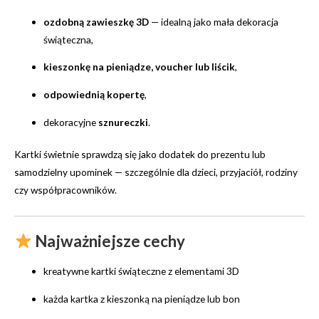
ozdobną zawieszkę 3D
— idealną jako mała dekoracja
świąteczna,
kieszonkę na pieniądze, voucher lub liścik
,
odpowiednią kopertę
,
dekoracyjne
sznureczki
.
Kartki świetnie sprawdzą się jako dodatek do prezentu lub
samodzielny upominek — szczególnie dla dzieci, przyjaciół, rodziny
czy współpracowników.
Najważniejsze cechy
kreatywne kartki świąteczne z elementami 3D
każda kartka z kieszonką na pieniądze lub bon