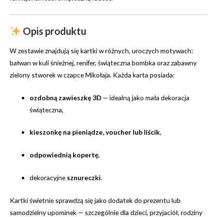
Opis produktu
W zestawie znajdują się kartki w różnych, uroczych motywach:
bałwan w kuli śnieżnej, renifer, świąteczna bombka oraz zabawny
zielony stworek w czapce Mikołaja. Każda karta posiada:
ozdobną zawieszkę 3D
— idealną jako mała dekoracja
świąteczna,
kieszonkę na pieniądze, voucher lub liścik
,
odpowiednią kopertę
,
dekoracyjne
sznureczki
.
Kartki świetnie sprawdzą się jako dodatek do prezentu lub
samodzielny upominek — szczególnie dla dzieci, przyjaciół, rodziny