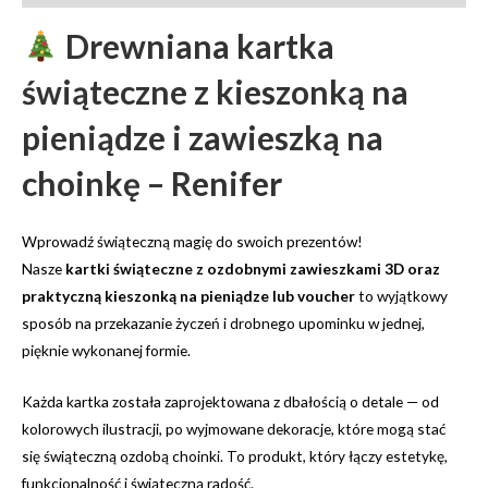
Drewniana kartka
świąteczne z kieszonką na
pieniądze i zawieszką na
choinkę – Renifer
Wprowadź świąteczną magię do swoich prezentów!
Nasze
kartki świąteczne z ozdobnymi zawieszkami 3D oraz
praktyczną kieszonką na pieniądze lub voucher
to wyjątkowy
sposób na przekazanie życzeń i drobnego upominku w jednej,
pięknie wykonanej formie.
Każda kartka została zaprojektowana z dbałością o detale — od
kolorowych ilustracji, po wyjmowane dekoracje, które mogą stać
się świąteczną ozdobą choinki. To produkt, który łączy estetykę,
funkcjonalność i świąteczną radość.