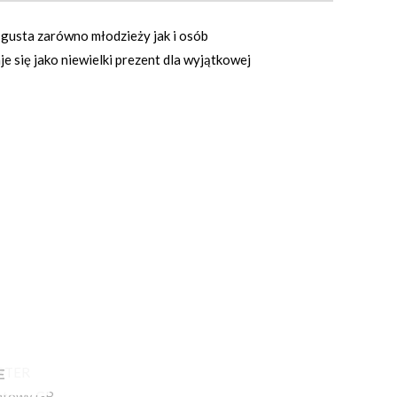
usta zarówno młodzieży jak i osób
się jako niewielki prezent dla wyjątkowej
E