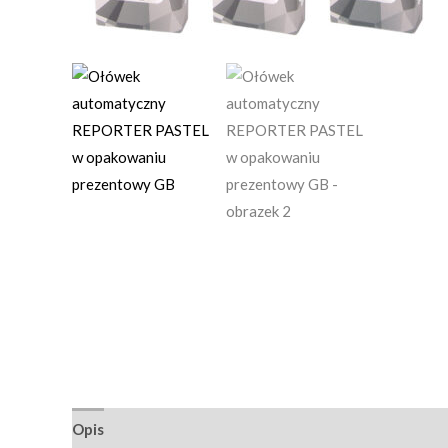
Opis
Informacje dodatkowe
Opinie (0)