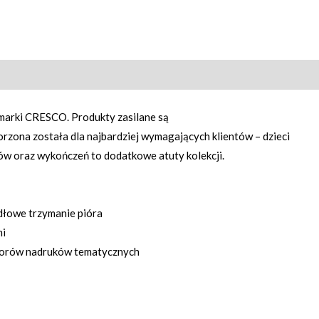
marki CRESCO. Produkty zasilane są
zona została dla najbardziej wymagających klientów – dzieci
w oraz wykończeń to dodatkowe atuty kolekcji.
dłowe trzymanie pióra
mi
 wzorów nadruków tematycznych