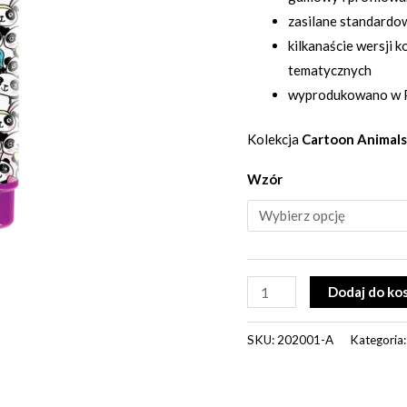
zasilane standard
kilkanaście wersji
tematycznych
wyprodukowano w P
Kolekcja
Cartoon Animals
Wzór
Dodaj do ko
SKU:
202001-A
Kategoria