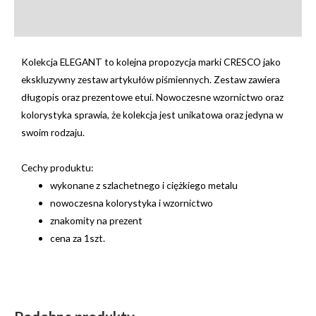
Opinie (0)
Kolekcja ELEGANT to kolejna propozycja marki CRESCO jako
ekskluzywny zestaw artykułów piśmiennych. Zestaw zawiera
długopis oraz prezentowe etui. Nowoczesne wzornictwo oraz
kolorystyka sprawia, że kolekcja jest unikatowa oraz jedyna w
swoim rodzaju.
Cechy produktu:
wykonane z szlachetnego i ciężkiego metalu
nowoczesna kolorystyka i wzornictwo
znakomity na prezent
cena za 1szt.