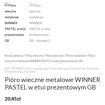
Strona główna
/
Pióra wieczne
/
Pióra wieczne
/
Pióra metalowe
/ Pióro
wieczne metalowe WINNER PASTEL w etui prezentowym GB
NA PREZENT
,
Pióra metalowe
,
Pióra wieczne
,
Świąteczne Zestawy
Prezentowe
,
Zestawy
Pióro wieczne metalowe WINNER
PASTEL w etui prezentowym GB
20,45
zł