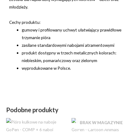
młodzieży.
Cechy produktu:
gumowy i profilowany uchwyt ułatwiający prawidłowe
trzymanie pióra
zasilane standardowymi nabojami atramentowymi
produkt dostępny w trzech metalicznych kolorach:
niebieskim, pomarańczowy oraz zielonym
wyprodukowane w Polsce.
Podobne produkty
BRAK W MAGAZYNIE