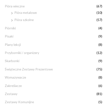
Pióra wieczne
(67)
Pióra metalowe
(10)
Pióra szkolne
(57)
Piórniki
(4)
Pisaki
(9)
Plany lekcji
(8)
Przyborniki / organizery
(12)
Skarbonki
(9)
Świąteczne Zestawy Prezentowe
(75)
Wymazywacze
(8)
Zakreślacze
(6)
Zestawy
(81)
Zestawy Komunijne
(5)