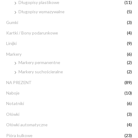
Długopisy plastikowe
(11)
Długopisy wymazywalne
(5)
Gumki
(3)
Kartki / Bony podarunkowe
(4)
Linijki
(9)
Markery
(6)
Markery permanentne
(2)
Markery suchościeralne
(2)
NA PREZENT
(89)
Naboje
(10)
Notatniki
(6)
Ołówki
(3)
Ołówki automatyczne
(4)
Pióra kulkowe
(23)