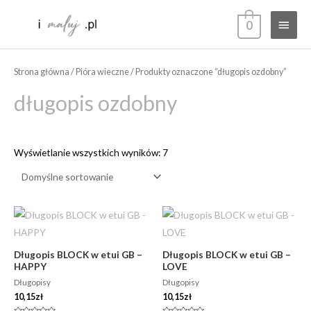
Przejdź
Głów
0
do
treści
menu
Strona główna
/
Pióra wieczne
/ Produkty oznaczone “długopis ozdobny”
długopis ozdobny
Wyświetlanie wszystkich wyników: 7
Długopis BLOCK w etui GB –
Długopis BLOCK w etui GB –
HAPPY
LOVE
Długopisy
Długopisy
10,15
zł
10,15
zł