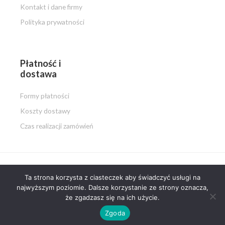
Kontakt i dane firmy
Polityka prywatności
Płatność i
dostawa
Formy płatności
Koszty dostawy
Czas realizacji zamówień
Ta strona korzysta z ciasteczek aby świadczyć usługi na
Copyright © 2026 PISZ i MALUJ.pl
najwyższym poziomie. Dalsze korzystanie ze strony oznacza,
że zgadzasz się na ich użycie.
Powered by PISZ i MALUJ.pl
Zgoda