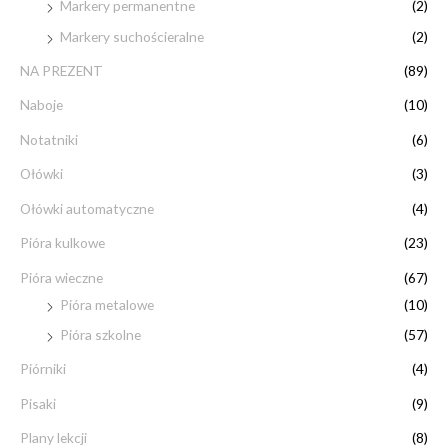
Markery permanentne
(2)
Markery suchościeralne
(2)
NA PREZENT
(89)
Naboje
(10)
Notatniki
(6)
Ołówki
(3)
Ołówki automatyczne
(4)
Pióra kulkowe
(23)
Pióra wieczne
(67)
Pióra metalowe
(10)
Pióra szkolne
(57)
Piórniki
(4)
Pisaki
(9)
Plany lekcji
(8)