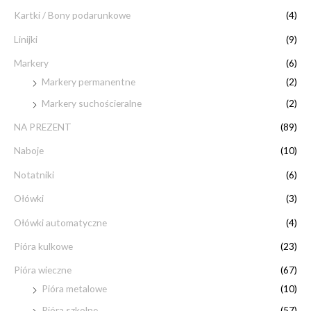
Kartki / Bony podarunkowe
(4)
Linijki
(9)
Markery
(6)
Markery permanentne
(2)
Markery suchościeralne
(2)
NA PREZENT
(89)
Naboje
(10)
Notatniki
(6)
Ołówki
(3)
Ołówki automatyczne
(4)
Pióra kulkowe
(23)
Pióra wieczne
(67)
Pióra metalowe
(10)
Pióra szkolne
(57)