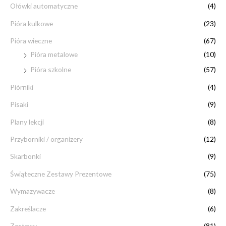
Ołówki automatyczne
(4)
Pióra kulkowe
(23)
Pióra wieczne
(67)
Pióra metalowe
(10)
Pióra szkolne
(57)
Piórniki
(4)
Pisaki
(9)
Plany lekcji
(8)
Przyborniki / organizery
(12)
Skarbonki
(9)
Świąteczne Zestawy Prezentowe
(75)
Wymazywacze
(8)
Zakreślacze
(6)
Zestawy
(81)