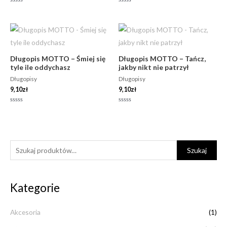
Oceniono
Oceniono
0
0
na
na
5
5
Długopis MOTTO – Śmiej się
Długopis MOTTO – Tańcz,
tyle ile oddychasz
jakby nikt nie patrzył
Długopisy
Długopisy
9,10
zł
9,10
zł
Oceniono
Oceniono
0
0
na
na
5
5
S
C
C
Szukaj
z
e
e
u
n
n
Kategorie
k
a
a
a
m
m
Akcesoria
(1)
j
i
a