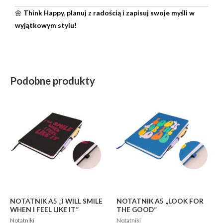
🌼
Think Happy, planuj z radością i zapisuj swoje myśli w
wyjątkowym stylu!
Podobne produkty
NOTATNIK A5 „I WILL SMILE
NOTATNIK A5 „LOOK FOR
WHEN I FEEL LIKE IT”
THE GOOD”
Notatniki
Notatniki