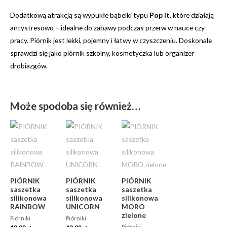
Dodatkową atrakcją są wypukłe bąbelki typu
Pop It
, które działają
antystresowo – idealne do zabawy podczas przerw w nauce czy
pracy. Piórnik jest lekki, pojemny i łatwy w czyszczeniu. Doskonale
sprawdzi się jako piórnik szkolny, kosmetyczka lub organizer
drobiazgów.
Może spodoba się również…
PIÓRNIK
PIÓRNIK
PIÓRNIK
saszetka
saszetka
saszetka
silikonowa
silikonowa
silikonowa
RAINBOW
UNICORN
MORO
zielone
Piórniki
Piórniki
Piórniki