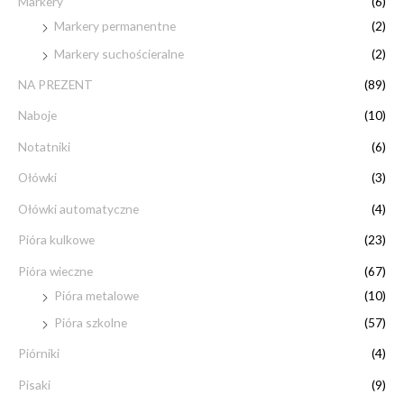
Markery
(6)
Markery permanentne
(2)
Markery suchościeralne
(2)
NA PREZENT
(89)
Naboje
(10)
Notatniki
(6)
Ołówki
(3)
Ołówki automatyczne
(4)
Pióra kulkowe
(23)
Pióra wieczne
(67)
Pióra metalowe
(10)
Pióra szkolne
(57)
Piórniki
(4)
Pisaki
(9)