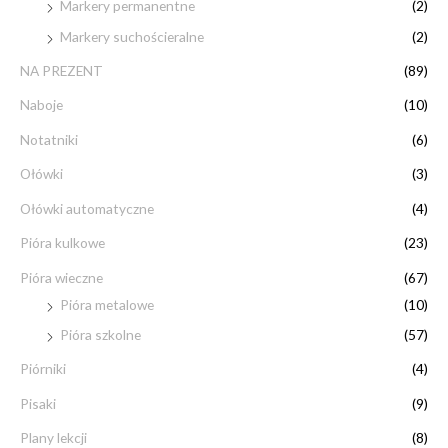
Markery permanentne
(2)
Markery suchościeralne
(2)
NA PREZENT
(89)
Naboje
(10)
Notatniki
(6)
Ołówki
(3)
Ołówki automatyczne
(4)
Pióra kulkowe
(23)
Pióra wieczne
(67)
Pióra metalowe
(10)
Pióra szkolne
(57)
Piórniki
(4)
Pisaki
(9)
Plany lekcji
(8)