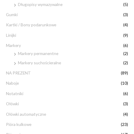
Długopisy wymazywalne
(5)
Gumki
(3)
Kartki / Bony podarunkowe
(4)
Linijki
(9)
Markery
(6)
Markery permanentne
(2)
Markery suchościeralne
(2)
NA PREZENT
(89)
Naboje
(10)
Notatniki
(6)
Ołówki
(3)
Ołówki automatyczne
(4)
Pióra kulkowe
(23)