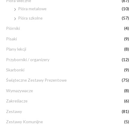
Pióra wieczne
(67)
Pióra metalowe
(10)
Pióra szkolne
(57)
Piórniki
(4)
Pisaki
(9)
Plany lekcji
(8)
Przyborniki / organizery
(12)
Skarbonki
(9)
Świąteczne Zestawy Prezentowe
(75)
Wymazywacze
(8)
Zakreślacze
(6)
Zestawy
(81)
Zestawy Komunijne
(5)