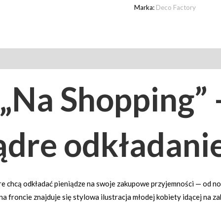
Marka:
Deco Factory
„Na Shopping” 
dre odkładanie
óre chcą odkładać pieniądze na swoje zakupowe przyjemności — od no
froncie znajduje się stylowa ilustracja młodej kobiety idącej na za