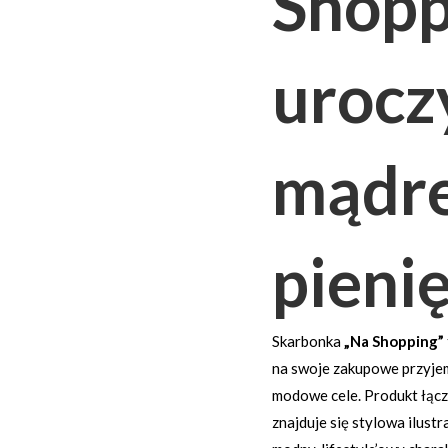
Shopp
urocz
mądre
pieni
Skarbonka
„Na Shopping”
na swoje zakupowe przyjem
modowe cele. Produkt łącz
znajduje się stylowa ilust