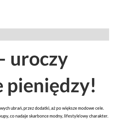
– uroczy
 pieniędzy!
wych ubrań, przez dodatki, aż po większe modowe cele.
kupy, co nadaje skarbonce modny, lifestyle’owy charakter.