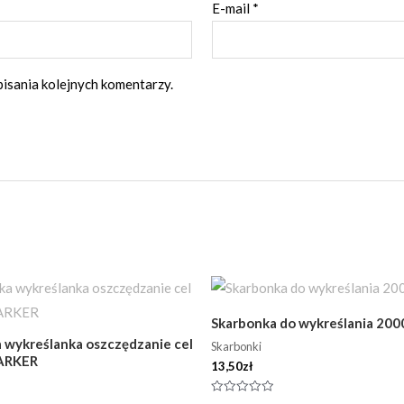
E-mail
*
pisania kolejnych komentarzy.
Skarbonka do wykreślania 200
 wykreślanka oszczędzanie cel
Skarbonki
ARKER
13,50
zł
Oceniono