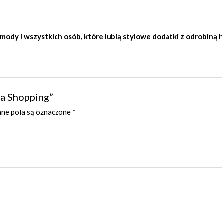
 mody i wszystkich osób, które lubią stylowe dodatki z odrobiną
Na Shopping”
e pola są oznaczone
*