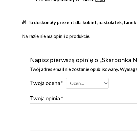
🎁
To doskonały prezent dla kobiet, nastolatek, fanek
Na razie nie ma opinii o produkcie.
Napisz pierwszą opinię o „Skarbonka 
Twój adres email nie zostanie opublikowany.
Wymagan
Twoja ocena
*
Twoja opinia
*