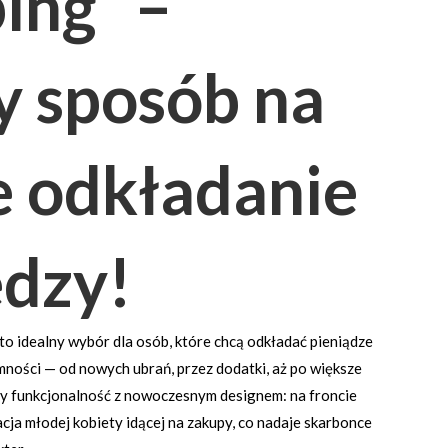
ing” –
y sposób na
 odkładanie
ędzy!
to idealny wybór dla osób, które chcą odkładać pieniądze
ności — od nowych ubrań, przez dodatki, aż po większe
y funkcjonalność z nowoczesnym designem: na froncie
racja młodej kobiety idącej na zakupy, co nadaje skarbonce