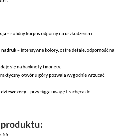
ter.
cja
– solidny korpus odporny na uszkodzenia i
i nadruk
– intensywne kolory, ostre detale, odporność na
daje się na banknoty i monety.
praktyczny otwór u góry pozwala wygodnie wrzucać
 dziewczęcy
– przyciąga uwagę i zachęca do
 produktu:
x 55