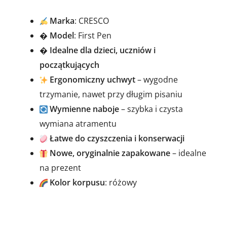
Marka
: CRESCO
�
Model
: First Pen
�
Idealne dla dzieci, uczniów i
początkujących
Ergonomiczny uchwyt
– wygodne
trzymanie, nawet przy długim pisaniu
Wymienne naboje
– szybka i czysta
wymiana atramentu
Łatwe do czyszczenia i konserwacji
Nowe, oryginalnie zapakowane
– idealne
na prezent
Kolor korpusu
: różowy